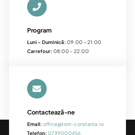
Program
Luni – Duminică:
09:00 – 21:00
Carrefour:
08:00 – 22:00
Contactează-ne
Email:
office@tom-constanta.ro
Telefon:
0799000456