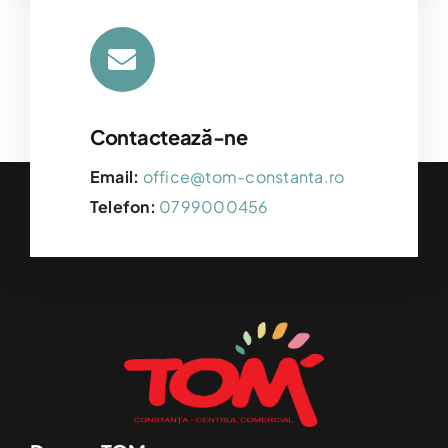
Contactează-ne
Email:
office@tom-constanta.ro
Telefon:
0799000456