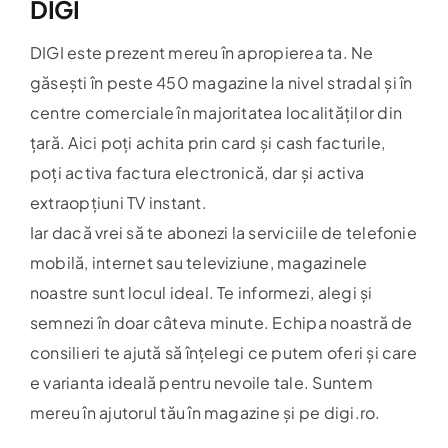
Evenimente
DIGI
DIGI este prezent mereu în apropierea ta. Ne
Hartă
găsești în peste 450 magazine la nivel stradal și în
centre comerciale în majoritatea localităților din
țară. Aici poți achita prin card și cash facturile,
poți activa factura electronică, dar și activa
extraopțiuni TV instant.
Iar dacă vrei să te abonezi la serviciile de telefonie
mobilă, internet sau televiziune, magazinele
noastre sunt locul ideal. Te informezi, alegi și
semnezi în doar câteva minute. Echipa noastră de
consilieri te ajută să înțelegi ce putem oferi și care
e varianta ideală pentru nevoile tale. Suntem
mereu în ajutorul tău în magazine și pe digi.ro.