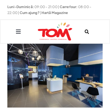
Skip
Luni-Duminică:
09:00 – 21:00
|
Carrefour:
08:00 –
to
22:00 |
Cum ajung?
|
Hartă Magazine
content
Toggle
Navigation
Magazine
Restaurante
Fun
Noutăți & Promoții