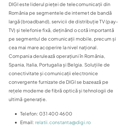
DIGI este liderul pieței de telecomunicații din
România pe segmentele de internet de bandă
largă (broadband), servicii de distribuție TV (pay-
TV) și telefonie fixă, deținând o cotă importantă
pe segmentul de comunicații mobile, precum și
cea mai mare acoperire la nivel național.
Compania derulează operațiuni în România,
Spania, Italia, Portugalia și Belgia. Soluțiile de
conectivitate și comunicații electronice
convergente furnizate de DIGI se bazează pe
rețele moderne de fibră optică și tehnologii de
ultimă generație.
Telefon: 031 400 4600
Email:
relatii.constanta@digi.ro