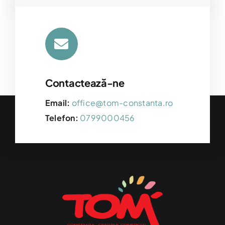
Contactează-ne
Email:
office@tom-constanta.ro
Telefon:
0799000456