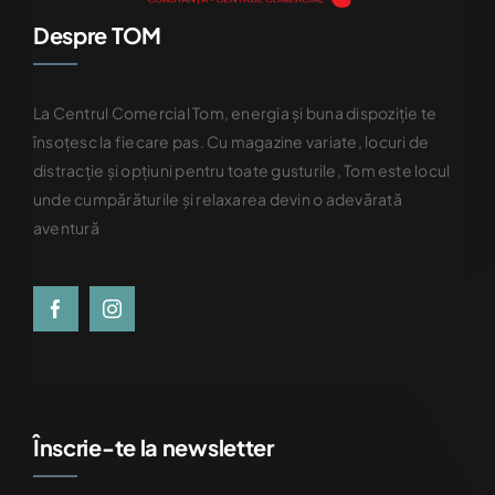
Despre TOM
La Centrul Comercial Tom, energia și buna dispoziție te
însoțesc la fiecare pas. Cu magazine variate, locuri de
distracție și opțiuni pentru toate gusturile, Tom este locul
unde cumpărăturile și relaxarea devin o adevărată
aventură
Înscrie-te la newsletter