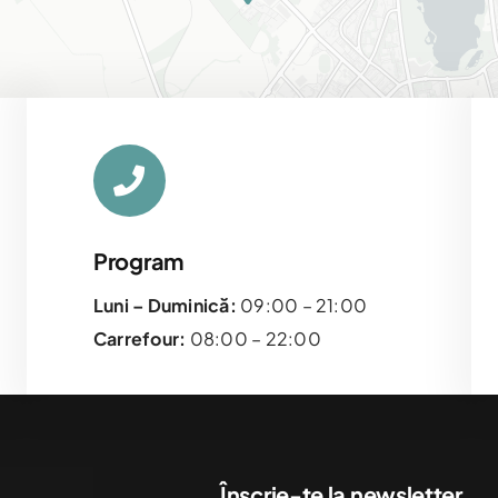
Program
Leaflet
|
Luni – Duminică:
09:00 – 21:00
Carrefour:
08:00 – 22:00
Înscrie-te la newsletter