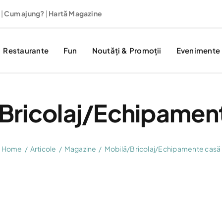
 |
Cum ajung?
|
Hartă Magazine
Restaurante
Fun
Noutăți & Promoții
Evenimente
Bricolaj/Echipamen
Home
Articole
Magazine
Mobilă/Bricolaj/Echipamente casă