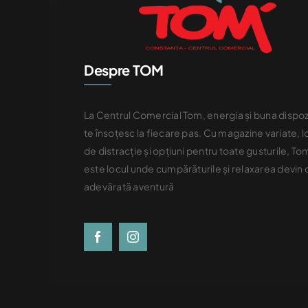
Despre TOM
La Centrul Comercial Tom, energia și buna dispoz
te însoțesc la fiecare pas. Cu magazine variate, l
de distracție și opțiuni pentru toate gusturile, To
este locul unde cumpărăturile și relaxarea devin 
adevărată aventură