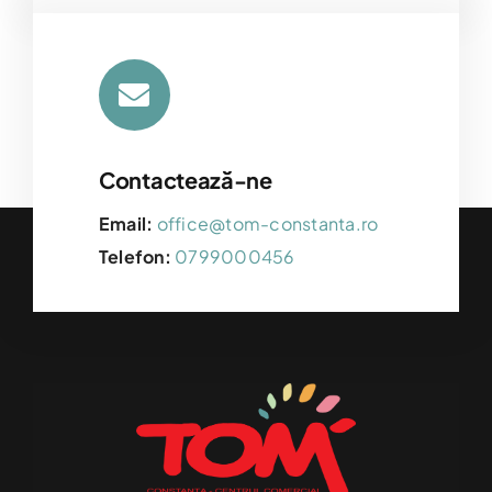
Contactează-ne
Email:
office@tom-constanta.ro
Telefon:
0799000456