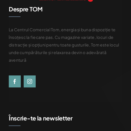
Despre TOM
La Centrul Comercial Tom, energia și buna dispoziție te
însoțesc la fiecare pas. Cu magazine variate, locuri de
distracție și opțiuni pentru toate gusturile, Tom este locul
unde cumpărăturile și relaxarea devin o adevărată
aventură
Înscrie-te la newsletter