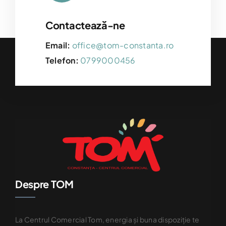
Contactează-ne
Email:
office@tom-constanta.ro
Telefon:
0799000456
Despre TOM
La Centrul Comercial Tom, energia și buna dispoziție te