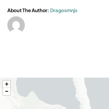
About The Author:
Dragosmnjs
+
−